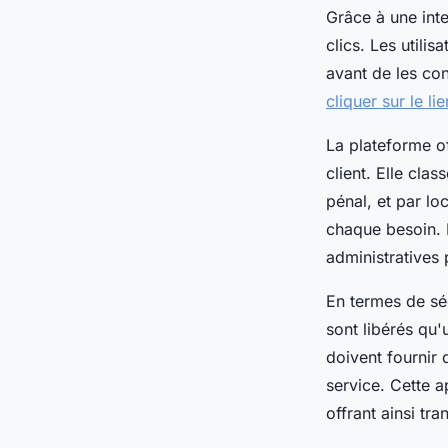
Grâce à une inte
clics. Les utili
avant de les co
cliquer sur le lie
La plateforme of
client. Elle clas
pénal, et par lo
chaque besoin. L
administratives 
En termes de séc
sont libérés qu'
doivent fournir 
service. Cette a
offrant ainsi tran