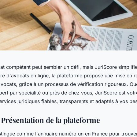
at compétent peut sembler un défi, mais JuriScore simplifie
re d'avocats en ligne, la plateforme propose une mise en re
 avocats, grâce à un processus de vérification rigoureux. Q
ert par spécialité ou près de chez vous, JuriScore est votre
rvices juridiques fiables, transparents et adaptés à vos be
 Présentation de la plateforme
stingue comme l'annuaire numéro un en France pour trouver