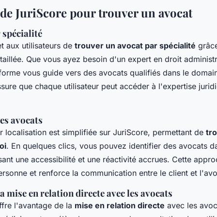
 de JuriScore pour trouver un avocat
spécialité
t aux utilisateurs de
trouver un avocat par spécialité
grâce
étaillée. Que vous ayez besoin d'un expert en droit administr
teforme vous guide vers des avocats qualifiés dans le domai
ssure que chaque utilisateur peut accéder à l'expertise jurid
des avocats
 localisation est simplifiée sur JuriScore, permettant de
tr
oi
. En quelques clics, vous pouvez identifier des avocats d
sant une accessibilité et une réactivité accrues. Cette approc
rsonne et renforce la communication entre le client et l'avo
a mise en relation directe avec les avocats
ffre l'avantage de la
mise en relation directe
avec les avoc