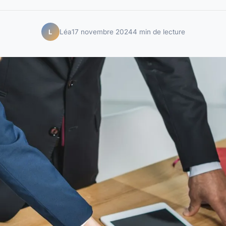
Léa
17 novembre 2024
4 min de lecture
L