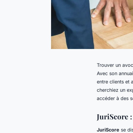
Trouver un avoc
Avec son annuai
entre clients et
cherchiez un exp
accéder à des se
JuriScore :
JuriScore
se di