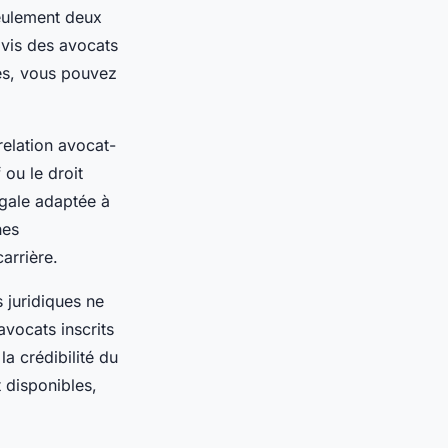
seulement deux
avis des avocats
tés, vous pouvez
relation avocat-
 ou le droit
égale adaptée à
hes
arrière.
 juridiques ne
avocats inscrits
la crédibilité du
 disponibles,