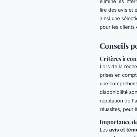
élimine les inte
lire des avis e
ainsi une sélect
pour les clients
Conseils p
Critères à con
Lors de la rech
prises en compte
une compréhensi
disponibilité so
réputation de l'
réussites, peut 
Importance des
Les
avis et tém