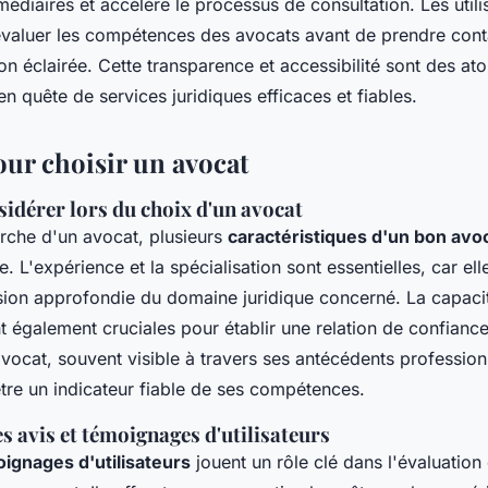
rmédiaires et accélère le processus de consultation. Les util
t évaluer les compétences des avocats avant de prendre cont
ion éclairée. Cette transparence et accessibilité sont des at
 en quête de services juridiques efficaces et fiables.
our choisir un avocat
sidérer lors du choix d'un avocat
erche d'un avocat, plusieurs
caractéristiques d'un bon avo
. L'expérience et la spécialisation sont essentielles, car ell
on approfondie du domaine juridique concerné. La capacit
nt également cruciales pour établir une relation de confiance.
avocat, souvent visible à travers ses antécédents profession
être un indicateur fiable de ses compétences.
 avis et témoignages d'utilisateurs
oignages d'utilisateurs
jouent un rôle clé dans l'évaluation