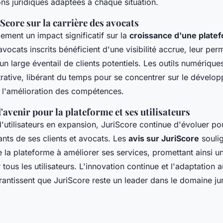
ions juridiques adaptées à chaque situation.
Score sur la carrière des avocats
ement un impact significatif sur la
croissance d'une plate
avocats inscrits bénéficient d'une visibilité accrue, leur per
n large éventail de clients potentiels. Les outils numériques
trative, libérant du temps pour se concentrer sur le dévelo
t l'amélioration des compétences.
'avenir pour la plateforme et ses utilisateurs
'utilisateurs en expansion, JuriScore continue d'évoluer p
nts de ses clients et avocats. Les
avis sur JuriScore
souli
la plateforme à améliorer ses services, promettant ainsi un
tous les utilisateurs. L'innovation continue et l'adaptation 
antissent que JuriScore reste un leader dans le domaine jur