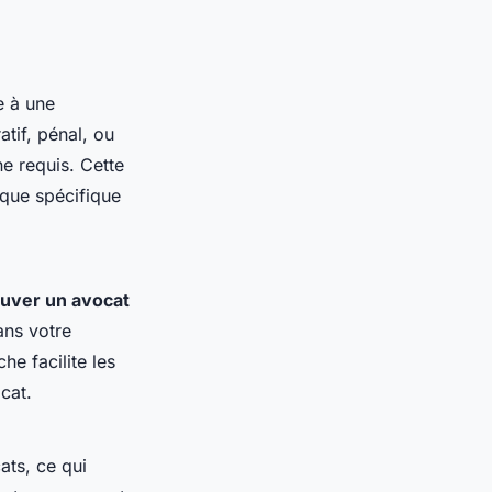
 à une
atif, pénal, ou
ne requis. Cette
ique spécifique
ouver un avocat
ans votre
he facilite les
cat.
ats, ce qui