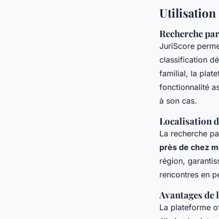
Utilisation
Recherche par 
JuriScore perme
classification d
familial, la pla
fonctionnalité a
à son cas.
Localisation 
La recherche par
près de chez m
région, garantis
rencontres en pe
Avantages de l
La plateforme o