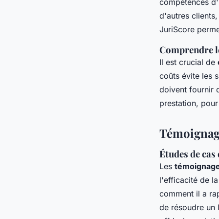
compétences d'u
d'autres clients
JuriScore permet
Comprendre le
Il est crucial de
coûts évite les 
doivent fournir 
prestation, pour
Témoignage
Études de cas d
Les
témoignages
l'efficacité de 
comment il a rap
de résoudre un l