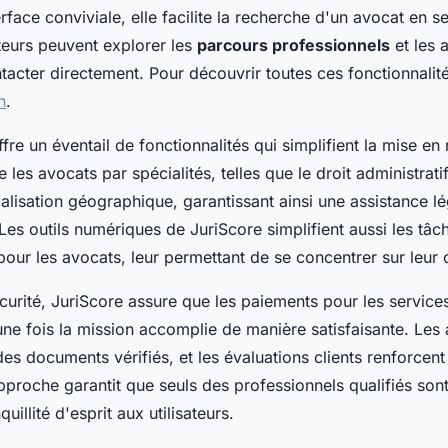
rface conviviale, elle facilite la recherche d'un avocat en 
sateurs peuvent explorer les
parcours professionnels
et les 
ntacter directement. Pour découvrir toutes ces fonctionnali
n
.
fre un éventail de fonctionnalités qui simplifient la mise en 
se les avocats par spécialités, telles que le droit administratif
calisation géographique, garantissant ainsi une assistance l
es outils numériques de JuriScore simplifient aussi les tâc
pour les avocats, leur permettant de se concentrer sur leur c
urité, JuriScore assure que les paiements pour les services
une fois la mission accomplie de manière satisfaisante. Les 
des documents vérifiés, et les évaluations clients renforcent 
pproche garantit que seuls des professionnels qualifiés sont
quillité d'esprit aux utilisateurs.