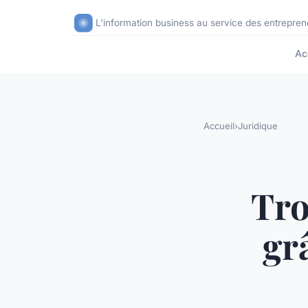
L'information business au service des entrepren
Ac
Accueil
›
Juridique
Tro
gr