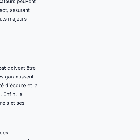
isateurs peuvent
act, assurant
outs majeurs
cat
doivent être
es garantissent
é d'écoute et la
 Enfin, la
nels et ses
 des